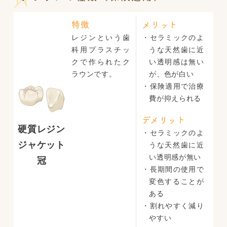
特徴
メリット
レジンという歯
・セラミックのよ
科用プラスチッ
うな天然歯に近
クで作られたク
い透明感は無い
ラウンです。
が、色が白い
・保険適用で治療
費が抑えられる
デメリット
硬質レジン
・セラミックのよ
ジャケット
うな天然歯に近
い透明感が無い
冠
・長期間の使用で
変色することが
ある
・割れやすく減り
やすい