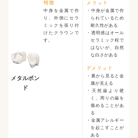
特徴
メリット
中身を金属で作
・中身が金属で作
り、外側にセラ
られているため
ミックを張り付
耐久性がある
けたクラウンで
・透明感はオール
す。
セラミック程で
はないが、自然
な白さがある
デメリット
・裏から見ると金
メタルボン
属が見える
ド
・天然歯より硬
く、周りの歯を
傷めることがあ
る
・金属アレルギー
を起こすことが
ある