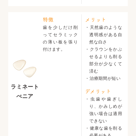
特徴
メリット
歯を少しだけ削
・天然歯のような
ってセラミック
透明感がある自
の薄い板を張り
然な白さ
付けます。
・クラウンをかぶ
せるよりも削る
部分が少なくて
済む
・治療期間が短い
ラミネート
デメリット
べニア
・虫歯や歯ぎし
り、かみしめが
強い場合は適用
できない
・健康な歯を削る
必要がある