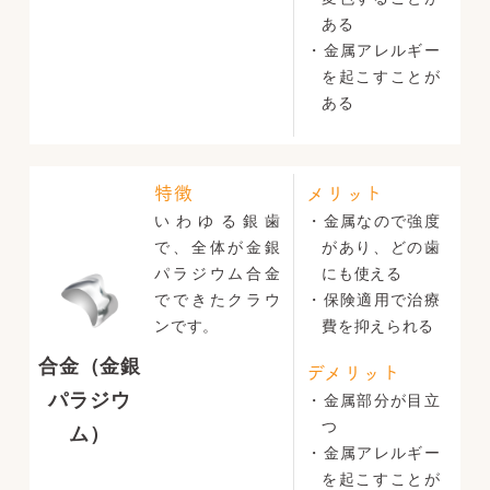
ある
・金属アレルギー
を起こすことが
ある
特徴
メリット
いわゆる銀歯
・金属なので強度
で、全体が金銀
があり、どの歯
パラジウム合金
にも使える
でできたクラウ
・保険適用で治療
ンです。
費を抑えられる
合金（金銀
デメリット
パラジウ
・金属部分が目立
つ
ム）
・金属アレルギー
を起こすことが