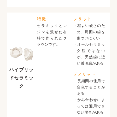
特徴
メリット
セラミックとレ
・程よい硬さのた
ジンを混ぜた材
め、周囲の歯を
料で作られたク
傷つけにくい
ラウンです。
・オールセラミッ
ク程ではない
が、天然歯に近
い透明感がある
ハイブリッ
デメリット
ドセラミッ
・長期間の使用で
ク
変色することが
ある
・かみ合わせによ
っては適用でき
ない場合がある